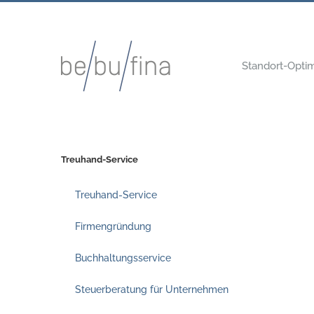
Skip
to
content
Standort-Opti
Treuhand-Service
Treuhand-Service
Firmengründung
Buchhaltungsservice
Steuerberatung für Unternehmen