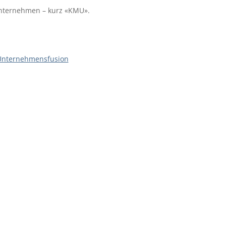
Unternehmen – kurz «KMU».
 Unternehmensfusion