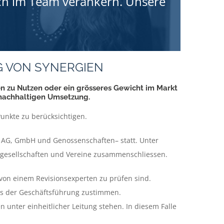
ch im Team verankern. Unsere
 VON SYNERGIEN
 zu Nutzen oder ein grösseres Gewicht im Markt
 nachhaltigen Umsetzung.
unkte zu berücksichtigen.
 – AG, GmbH und Genossenschaften– statt. Unter
gesellschaften und Vereine zusammenschliessen.
 von einem Revisionsexperten zu prüfen sind.
s der Geschäftsführung zustimmen.
 unter einheitlicher Leitung stehen. In diesem Falle