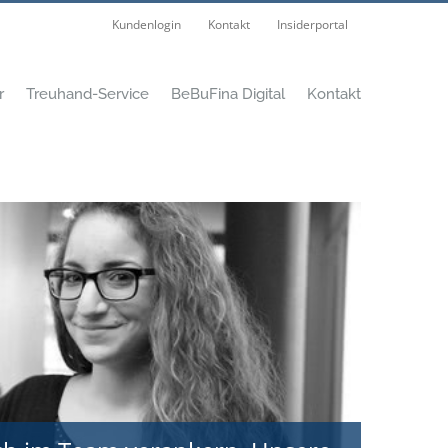
Kundenlogin
Kontakt
Insiderportal
r
Treuhand-Service
BeBuFina Digital
Kontakt