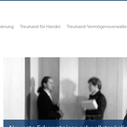
mierung
Treuhand für Handel
Treuhand-Vermögensverwalte