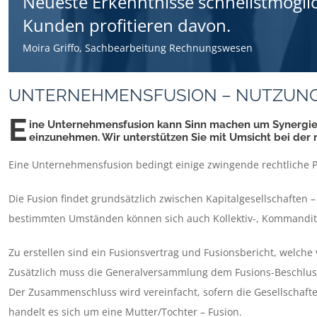
Neueste Erkenntnisse schnellstmögli
Kunden profitieren davon.
Moira Griffo, Sachbearbeitung Rechnungswesen
UNTERNEHMENSFUSION – NUTZUNG
E
ine Unternehmensfusion kann Sinn machen um Synergien
einzunehmen. Wir unterstützen Sie mit Umsicht bei der
Eine Unternehmensfusion bedingt einige zwingende rechtliche P
Die Fusion findet grundsätzlich zwischen Kapitalgesellschaften
bestimmten Umständen können sich auch Kollektiv-, Kommandit
Zu erstellen sind ein Fusionsvertrag und Fusionsbericht, welche
Zusätzlich muss die Generalversammlung dem Fusions-Beschlus
Der Zusammenschluss wird vereinfacht, sofern die Gesellschaften
handelt es sich um eine Mutter/Tochter – Fusion.