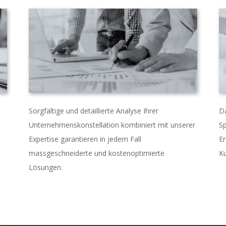
Sorgfältige und detaillierte Analyse Ihrer
Da
Unternehmenskonstellation kombiniert mit unserer
Sp
Expertise garantieren in jedem Fall
Er
massgeschneiderte und kostenoptimierte
K
Lösungen.