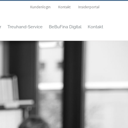
Kundenlogin
Kontakt
Insiderportal
r
Treuhand-Service
BeBuFina Digital
Kontakt