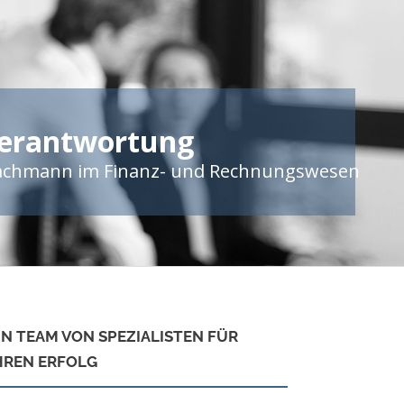
erantwortung
Fachmann im Finanz- und Rechnungswesen
IN TEAM VON SPEZIALISTEN FÜR
HREN ERFOLG