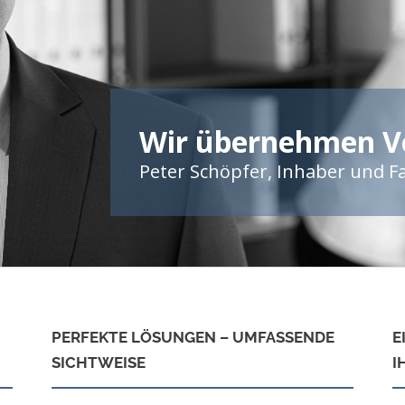
Wir übernehmen V
Peter Schöpfer, Inhaber und 
PERFEKTE LÖSUNGEN – UMFASSENDE
E
SICHTWEISE
I