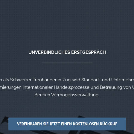
UNVERBINDLICHES ERSTGESPRÄCH
en als Schweizer Treuhänder in Zug sind Standort- und Unterne
mierungen internationaler Handelsprozesse und Betreuung vo
Bereich Vermögensverwaltung.
VEREINBAREN SIE JETZT EINEN KOSTENLOSEN RÜCKRUF