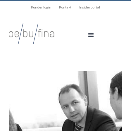
Skip
Kundenlogin
Kontakt
Insiderportal
to
content