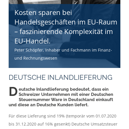
Kosten sparen bei
Handelsgeschäften im EU-Raum
– faszinierende Komplexität im
EU-Handel.
Peter Schöpfer, Inhaber und Fachmann im Finanz-
und Rechnungswesen
DEUTSCHE INLANDLIEFERUNG
D
eutsche Inlandlieferung bedeutet, dass ein
Schweizer Unternehmen mit einer Deutschen
Steuernummer Ware in Deutschland einkauft
und diese an Deutsche Kunden liefert.
Für diese Lieferung sind 19% (temporär vom 01.07.2020
bis 31.12.2020 auf 16% gesenkt) Deutsche Umsatzsteuer