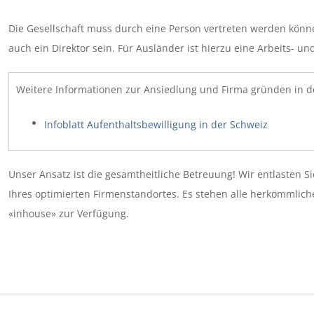
Die Gesellschaft muss durch eine Person vertreten werden könne
auch ein Direktor sein. Für Ausländer ist hierzu eine Arbeits- u
Weitere Informationen zur Ansiedlung und Firma gründen in d
Infoblatt Aufenthaltsbewilligung in der Schweiz
Unser Ansatz ist die gesamtheitliche Betreuung! Wir entlasten S
Ihres optimierten Firmenstandortes. Es stehen alle herkömmli
«inhouse» zur Verfügung.