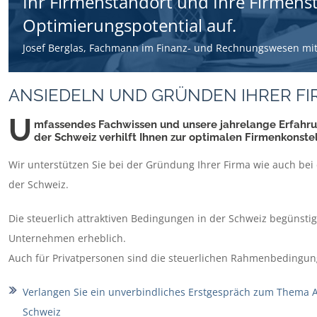
Ihr Firmenstandort und Ihre Firmenst
Optimierungspotential auf.
Josef Berglas, Fachmann im Finanz- und Rechnungswesen mit
ANSIEDELN UND GRÜNDEN IHRER FI
U
mfassendes Fachwissen und unsere jahrelange Erfahr
der Schweiz verhilft Ihnen zur optimalen Firmenkonstel
Wir unterstützen Sie bei der Gründung Ihrer Firma wie auch be
der Schweiz.
Die steuerlich attraktiven Bedingungen in der Schweiz begünstige
Unternehmen erheblich.
Auch für Privatpersonen sind die steuerlichen Rahmenbedingunge
Verlangen Sie ein unverbindliches Erstgespräch zum Thema 
Schweiz