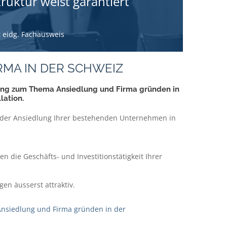
ruktur weist garantiert
 eidg. Fachausweis
RMA IN DER SCHWEIZ
ung zum Thema Ansiedlung und Firma gründen in
lation.
i der Ansiedlung Ihrer bestehenden Unternehmen in
n die Geschäfts- und Investitionstätigkeit Ihrer
n äusserst attraktiv.
Ansiedlung und Firma gründen in der