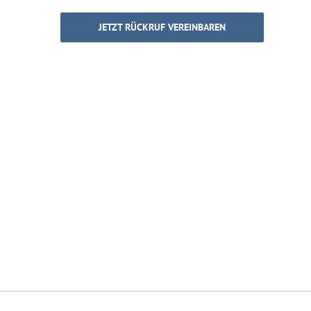
JETZT RÜCKRUF VEREINBAREN