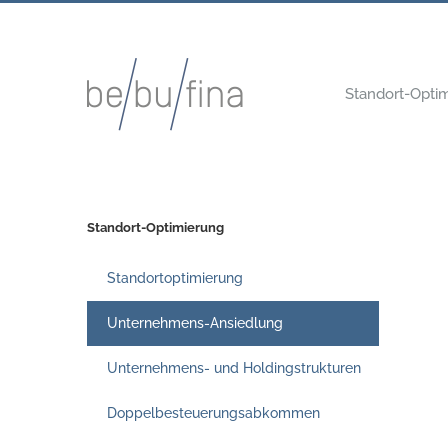
Skip
to
content
Standort-Opti
Standort-Optimierung
Standortoptimierung
Unternehmens-Ansiedlung
Unternehmens- und Holdingstrukturen
Doppelbesteuerungsabkommen