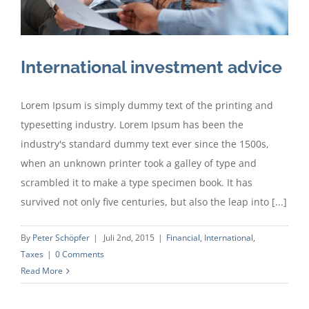
International investment advice
Lorem Ipsum is simply dummy text of the printing and
typesetting industry. Lorem Ipsum has been the
industry's standard dummy text ever since the 1500s,
when an unknown printer took a galley of type and
scrambled it to make a type specimen book. It has
survived not only five centuries, but also the leap into [...]
By
Peter Schöpfer
|
Juli 2nd, 2015
|
Financial
,
International
,
Taxes
|
0 Comments
Read More